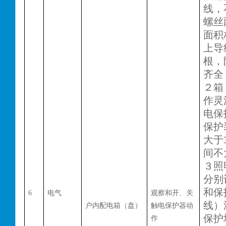
线，
螺丝
面积
上导
根，
齐全
２箱
作灵
电保
保护
大于
间不
３照
分别
和保
6
电气
观察和开、关
线）
户内配电箱（盘）
触电保护器动
保护
作