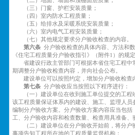
（二）地面、墙面和顶棚面层质量；
（三）门窗、护栏安装质量；
（四）室内防水工程质量；
（五）给排水及采暖系统安装质量；
（六）室内电气工程安装质量；
（七）其他规定要求分户验收检查的内容。
第六条
分户验收检查的具体内容、方法和
《住宅工程质量分户验收指引》（附件
1）的规
省建设行政主管部门可根据本省住宅工程中
期调整分户验收检查内容，并向社会公布。
建设单位可以按照约定，增加分户验收检查
第七条
分户验收应当按照以下程序进行：
（一）建设单位在收到施工单位提交的工程
该工程质量保证体系内的建设、施工、监理人员
编制分户验收方案。分户验收方案内容应当包括
工、分户验收内容和检查数量、检查用具准备、
（二）建设单位在分户验收开始前，将分户
事项告知工程所在地的工程质量监督机构；