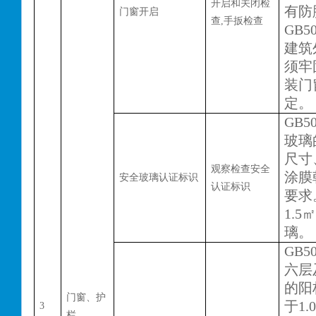
开启和关闭检
有防
门窗开启
查
,手扳检查
GB50
建筑
须牢
装门
定。
GB50
玻璃
尺寸
观察检查安全
涂膜
安全玻璃认证标识
认证标识
要求
1.
璃。
GB50
六层
的阳
门窗、护
于1
3
栏