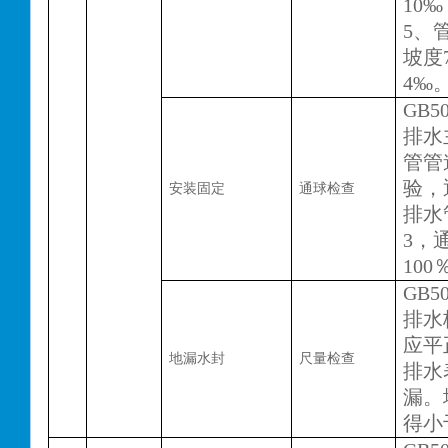
10
5、
坡度
4‰
GB50
排水
管管
验，
安装固定
通球检查
排水
3，
100
GB50
排水
应平
地漏水封
尺量检查
排水
漏。
得小