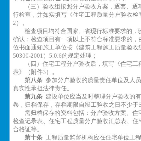
（三）验收组按照分户验收方案，逐套、逐
行检查，并如实填写《住宅工程质量分户验收检
2）。
检查项目均符合国家、省现行标准要求的，
确认；检查项目有一项以上不符合标准要求的，
位书面通知施工单位按《建筑工程施工质量验收
50300-2001）5.0.6的规定处理；
（四）住宅工程分户验收后，填写《住宅工
表》（附件
3）。
第八条
参加分户验收的质量责任单位及人
真实性承担法律责任。
第九条
建设单位应当及时整理分户验收的
卷，归档保存，存档期限自竣工验收之日不少于
需归档保存的资料包括：分户验收方案、住
检查记录表、住宅工程质量分户验收汇总表、住
合格证等。
第十条
工程质量监督机构应在住宅单位工