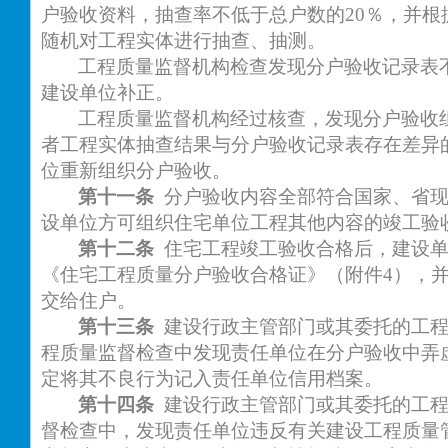
户验收资料，抽查率不低于总户数的
20％，并
随机对工程实体进行抽查、抽测。
工程质量监督机构检查发现分户验收记录表
建设单位补正。
工程质量监督机构经过核查，发现分户验收
者工程实体抽查结果与分户验收记录表存在差异
位重新组织分户验收。
第十一条
分户验收内容全部符合国家、省
设单位方可组织住宅单位工程其他内容的竣工验
第十二条
住宅工程竣工验收合格后，建设
《住宅工程质量分户验收合格证》（附件
4），
交给住户。
第十三条
建设行政主管部门或其委托的工
程质量监督检查中发现责任单位在分户验收中弄
定将其不良行为记入责任单位信用档案。
第十四条
建设行政主管部门或其委托的工
督检查中，发现责任单位违反有关建设工程质量