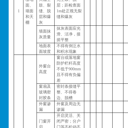
面、
鼓、裂
层；距检查面
1
墙面
缝、脱
1m处正视无裂
和天
层和爆
缝和爆灰
棚
灰
抹灰表面应光
墙面抹
滑、洁净，接
灰质量
搓平整
地面表
不得有倒泛水
面坡度
和积水现象
窗台或落地窗
防护栏杆高度
外窗台
不低于
900mm
高度
且不得有负偏
差
窗扇及
密封条接缝平
玻璃密
整、不得卷
封胶条
边、脱槽
外窗渗
外窗及周边无
漏
渗漏
开启灵活、关
门窗开
闭严密；分户
启
门等不松动不