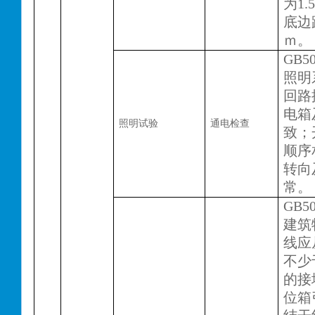
为1
底边
ｍ。
GB50
照明
回路
电箱
照明试验
通电检查
致；
顺序
转向
常。
GB50
建筑
线应
不少
的接
位箱