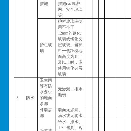
措施
措施
(金属密
网、安全玻璃
等)
护栏玻璃应使
用不小于
12mm的钢化
玻璃或钢化夹
护栏玻
层玻璃。当护
璃
栏一侧距楼地
面高度为５m
及以上时，应
使用钢化夹层
玻璃
卫生间
等有防
无渗漏、排水
水要求
顺畅
3
防水
的地面
渗漏
外墙渗
墙面无渗漏、
漏
滴水线无爬水
给水、排水、
卫生器具、阀
管道渗