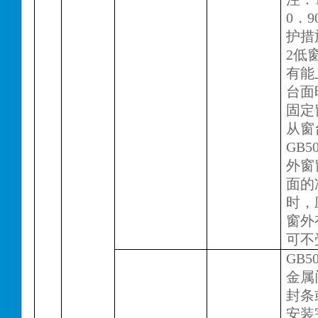
0．
护措
2低
有能
台面
固定
从窗
GB50
外窗
面的
时，
窗外
可不
GB50
金属
封条
安装