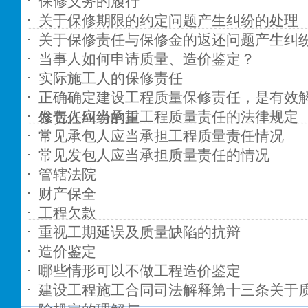
保修义务的履行
关于保修期限的约定问题产生纠纷的处理
关于保修责任与保修金的返还问题产生纠
当事人如何申请质量、造价鉴定？
实际施工人的保修责任
正确确定建设工程质量保修责任，是有效
发包人应当承担工程质量责任的法律规定
修责任纠纷的重…
常见承包人应当承担工程质量责任情况
常见发包人应当承担质量责任的情况
管辖法院
财产保全
工程欠款
重视工期延误及质量缺陷的抗辩
造价鉴定
哪些情形可以不做工程造价鉴定
建设工程施工合同司法解释第十三条关于