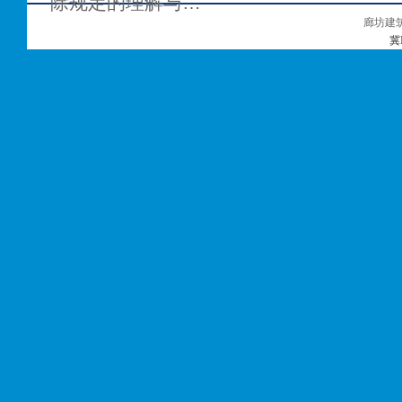
除规定的理解与…
廊坊建
冀I