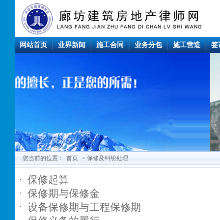
网站首页
业界新闻
施工合同
业务分包
施工营造
签
您当前的位置：
首页
> 保修及纠纷处理
保修起算
保修期与保修金
设备保修期与工程保修期