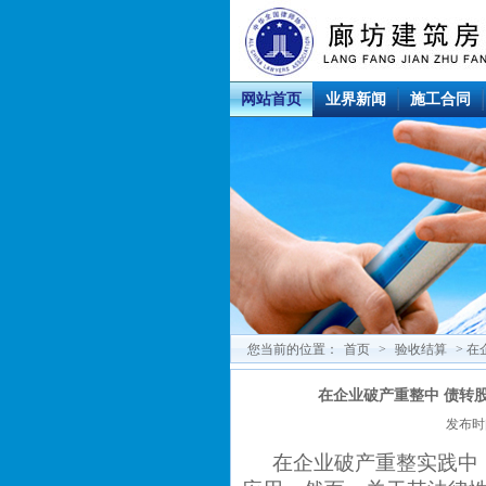
网站首页
业界新闻
施工合同
您当前的位置：
首页
>
验收结算
> 
在企业破产重整中 债转
发布时间
在企业破产重整实践中