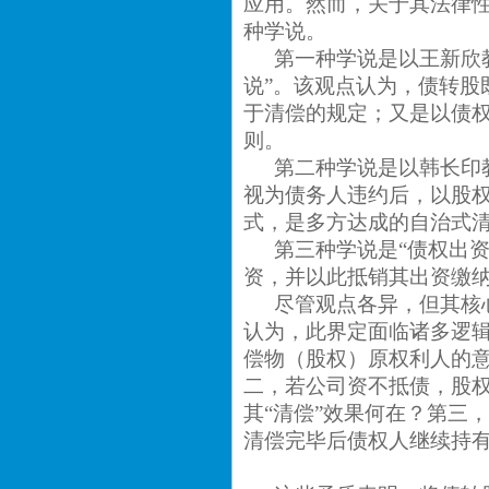
应用。然而，关于其法律
种学说。
第一种学说是以王新欣
说”。该观点认为，债转股
于清偿的规定；又是以债
则。
第二种学说是以韩长印
视为债务人违约后，以股权
式，是多方达成的自治式
第三种学说是“债权出
资，并以此抵销其出资缴
尽管观点各异，但其核
认为，此界定面临诸多逻
偿物（股权）原权利人的
二，若公司资不抵债，股
其“清偿”效果何在？第三
清偿完毕后债权人继续持