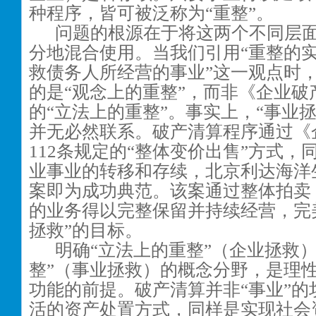
种程序，皆可被泛称为“重整”。
问题的根源在于将这两个不同层
分地混合使用。当我们引用“重整的
救债务人所经营的事业”这一观点时
的是“观念上的重整”，而非《企业破
的“立法上的重整”。事实上，“事业
并无必然联系。破产清算程序通过《
112条规定的“整体变价出售”方式，
业事业的转移和存续，北京利达海洋
案即为成功典范。该案通过整体拍卖
的业务得以完整保留并持续经营，完
拯救”的目标。
明确“立法上的重整”（企业拯救
整”（事业拯救）的概念分野，是理
功能的前提。破产清算并非“事业”的
活的资产处置方式，同样是实现社会