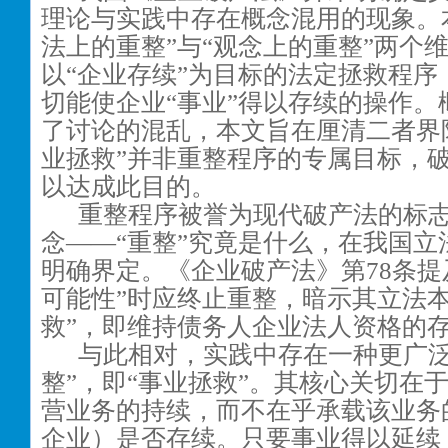
理论与实践中存在概念混用的现象。
法上的重整”与“观念上的重整”两个
以“企业存续”为目标的法定拯救程序
切能使企业“事业”得以存续的操作。
了讨论的混乱，本文旨在厘清二者界
业拯救”并非重整程序的专属目标，
以达成此目的。
重整程序被誉为现代破产法的标
念——“重整”究竟是什么，在我国立
明确界定。《企业破产法》第78条提
可能性”时应终止重整，暗示其立法本
救”，即维持债务人企业法人资格的
与此相对，实践中存在一种更广泛
整”，即“事业拯救”。其核心关切在
营业务的持续，而不在乎承载该业务
企业）是否存续。只要事业得以延续