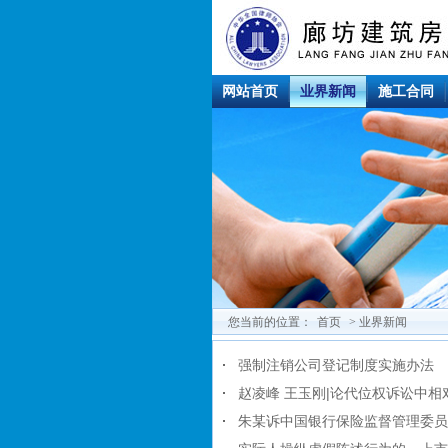
网站首页
业界新闻
施工合同
您当前的位置：
首页
> 业界新闻
强制注销公司登记制度实施办法
赵凌峰 王玉刚|论代位权诉讼中
朱某诉中国银行保险监督管理委员