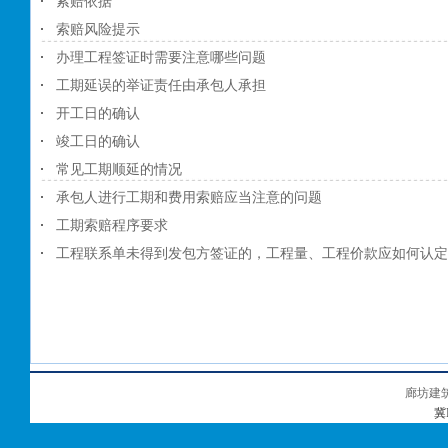
索赔依据
索赔风险提示
办理工程签证时需要注意哪些问题
工期延误的举证责任由承包人承担
开工日的确认
竣工日的确认
常见工期顺延的情况
承包人进行工期和费用索赔应当注意的问题
工期索赔程序要求
工程联系单未得到发包方签证的，工程量、工程价款应如何认定
廊坊建
冀I