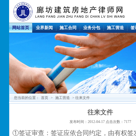
网站首页
业界新闻
施工合同
业务分包
施工营造
签
您当前的位置：
首页
>
施工营造
> 往来文件
往来文件
发布时间：2012-04-17 点击次数：7177
①签证审查：签证应依合同约定，由有权签