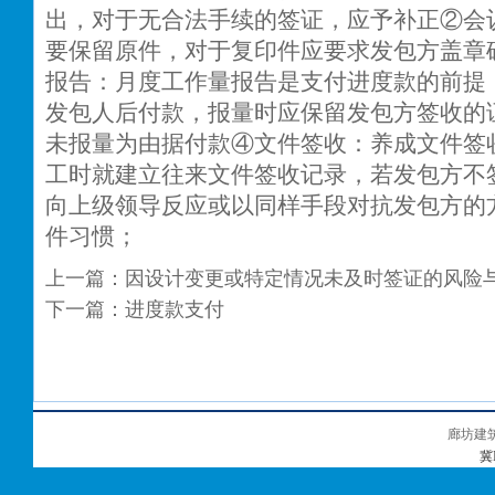
出，对于无合法手续的签证，应予补正②会
要保留原件，对于复印件应要求发包方盖章
报告：月度工作量报告是支付进度款的前提
发包人后付款，报量时应保留发包方签收的
未报量为由据付款④文件签收：养成文件签
工时就建立往来文件签收记录，若发包方不
向上级领导反应或以同样手段对抗发包方的
件习惯；
上一篇：
因设计变更或特定情况未及时签证的风险
下一篇：
进度款支付
廊坊建
冀I