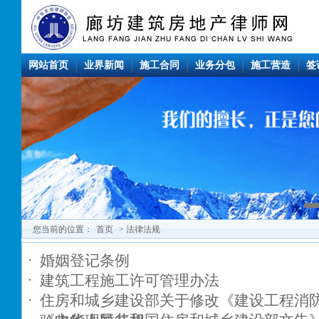
网站首页
业界新闻
施工合同
业务分包
施工营造
签
您当前的位置：
首页
> 法律法规
婚姻登记条例
建筑工程施工许可管理办法
住房和城乡建设部关于修改《建设工程消