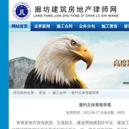
网站首页
业界新闻
施工合同
业务分包
施工营造
签
您当前的位置：
首页
>
施工合同
> 签约主体资格审查
签约主体资格审查
发布时间：2012-04-17 点击次数：6929
审查发包方营业执照、立项批文、建设用地规划许可证、建设工