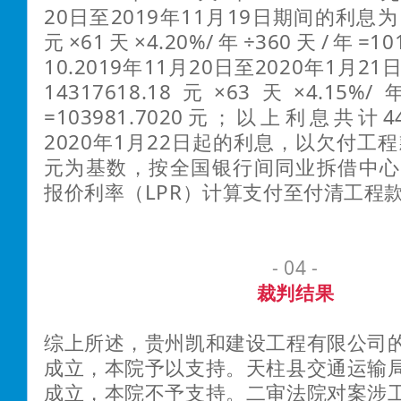
20日至2019年11月19日期间的利息为：1
元×61天×4.20%/年÷360天/年=101
10.2019年11月20日至2020年1月
14317618.18元×63天×4.15%
=103981.7020元；以上利息共计44
2020年1月22日起的利息，以欠付工程款1
元为基数，按全国银行间同业拆借中心
报价利率（LPR）计算支付至付清工程
- 04 -
裁判结果
综上所述，贵州凯和建设工程有限公司
成立，本院予以支持。天柱县交通运输
成立，本院不予支持。二审法院对案涉