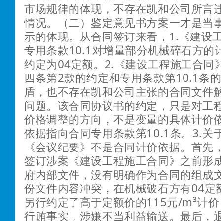
市场规律的体现，不存在凯和公司所言
情况。（二）鉴定意见书方案一才是当
示的体现。从合同签订来看，1.《建设
专用条款10.1对增量部分机械碎石方的
约定为04定额。2.《建设工程施工合同
四条第2款的约定和专用条款第10.1条
盾，也不存在凯和公司主张的合同文件
问题。该合同协议书的约定，只是对工
价格调整的方向，不是变量的具体计价
依据指向合同专用条款第10.1条。3.
《会议纪要》不是合同计价依据。首先
签订涉案《建设工程施工合同》之前形
府内部文件，没有明确作为合同的组成
份文件内容冲突，在机械破石方有04定
另行约定了高于定额价的115元/m³计
行贿事实，涉嫌不当利益输送。最后，