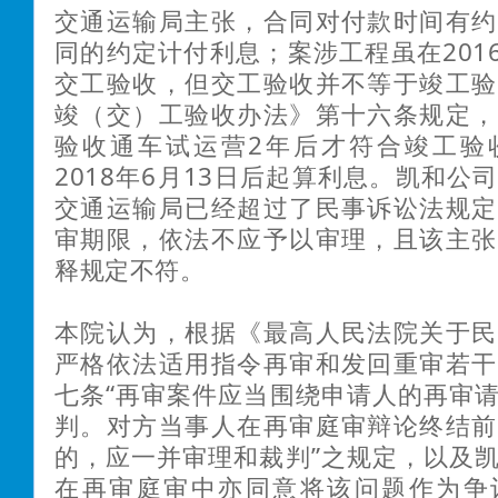
交通运输局主张，合同对付款时间有约
同的约定计付利息；
案涉工程虽在201
交工验收，但交工验收并不等于竣工验
竣（交）工验收办法》第十六条规定，
验收通车试运营2年后才符合竣工验
2018年6月13日后起算利息。
凯和公
交通运输局已经超过了民事诉讼法规定
审期限，依法不应予以审理，且该主张
释规定不符。
本院认为，根据《最高人民法院关于民
严格依法适用指令再审和发回重审若干
七条“再审案件应当围绕申请人的再审
判。对方当事人在再审庭审辩论终结前
的，应一并审理和裁判”之规定，以及
在再审庭审中亦同意将该问题作为争