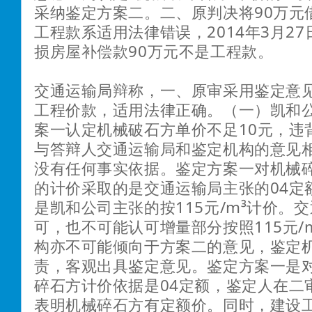
采纳鉴定方案二。二、原判决将90万元
工程款系适用法律错误，2014年3月2
损房屋补偿款90万元不是工程款。
交通运输局辩称，一、原审采用鉴定意
工程价款，适用法律正确。（一）凯和
案一认定机械破石方单价不足10元，违
与答辩人交通运输局和鉴定机构的意见
没有任何事实依据。鉴定方案一对机械
的计价采取的是交通运输局主张的04定
是凯和公司主张的按115元/m³计价。
可，也不可能认可增量部分按照115元/
构亦不可能倾向于方案二的意见，鉴定
责，客观出具鉴定意见。鉴定方案一是
碎石方计价依据是04定额，鉴定人在二
表明机械碎石方有定额价。同时，建设