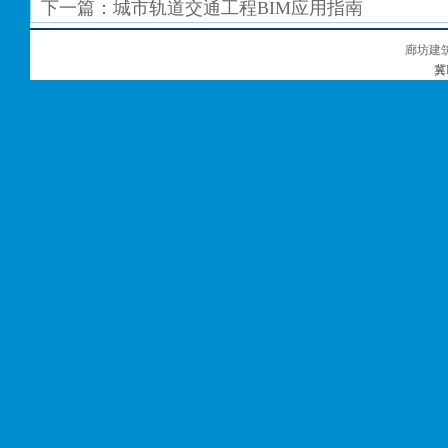
下一篇：
城市轨道交通工程BIM应用指南
廊坊建
冀I