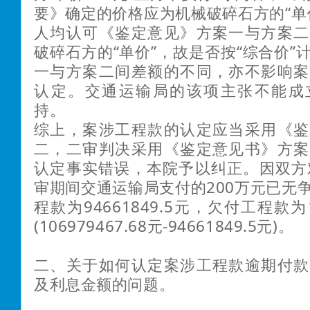
要》确定的价格应为机械破碎石方的“单
人均认可《鉴定意见》方案一与方案二
破碎石方的“单价”，故是否按“综合价”
一与方案二间差额的不同，亦不影响案
认定。交通运输局的该项主张不能成
持。
综上，案涉工程款的认定应当采用《鉴
二，二审判决采用《鉴定意见书》方案
认定事实错误，本院予以纠正。因双方
审期间交通运输局支付的200万元已无
程款为94661849.5元，欠付工程款为12
(106979467.68元-94661849.5元)。
二、关于如何认定案涉工程款逾期付款
及利息金额的问题。