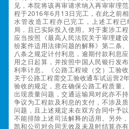
见，本院将该再审请求纳入再审审理范
程于2016年6月13日完工，在此之前
水管改造工程亦已完工，上述工程已
局，且已实际投入使用。对于案涉工程
应当按照
《最高人民法院关于审理建设
纷案件适用法律问题的解释》第二条、
八条之规定计付利息，逾期付款利息应
用之日起算，并按照中国人民银行发布
利率计息。《公路工程竣（交）工验收
关于公路工程需交工验收通车试运营2
验收
的规定，意在确保公路工程质量。
出现质量问题，交通运输局对此亦不持
争议为工程款及利息的支付，不涉及质
问题，且上述规定未在双方合同中予以
不能排除上述司法解释的适用。另外，
凯和公司对合同无效及未及时结算亦有