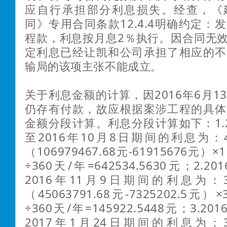
应自行承担部分利息损失。经查，《
同》专用合同条款12.4.4明确约定：
程款，利息按月息2％执行。因合同无
定利息已经让凯和公司承担了相应的不
输局的该项主张不能成立。
关于利息金额的计算，因2016年6月1
仍存有付款，故应根据案涉工程的具体
金额分段计算。利息分段计算如下：1.2
至2016年10月8日期间的利息为：450
（106979467.68元-61915676元）×
÷360天/年=642534.5630元；2.2
2016年11月9日期间的利息为：377
（45063791.68元-7325202.5元）×
÷360天/年=145922.5448元；3.2
2017年1月24日期间的利息为：357