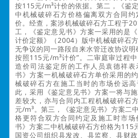
按115元/m³计价的依据。第二，《鉴
中机械破碎石方价格偏离双方合同约
价。经查，案涉机械破碎石方工程于20
工，《鉴定意见书》方案一采用的是《
计价定额》（2004）版中机械破碎石
无争议的同一路段自来水管迁改协议明
按照115元/m³计价”。二审庭审过程
造价司法鉴定所的工作人员袁德祥表
书》方案一机械破碎石方单价采用的约1
械破碎石方在施工当时的市场价远高于
此，采用《鉴定意见书》方案一将与施
差较大，亦与合同内工程机械破碎石方
元/m³。第三，《鉴定意见书》方案二
格更符合双方合同约定及施工时市场
书》方案二中机械破碎石方价格为115元
国资公司组织县发改、县监察、县财政