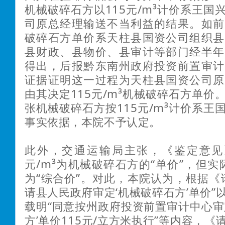
机械破碎石方以115元/m³计价系王国
司原总经理输送不当利益的结果。如前
破碎石方单价系天柱县国资公司组织县
县财政、县物价、县审计等部门经半年
得出，后报黔东南州政府投资前置审计
证据证明这一过程为天柱县国资公司原
由其决定115元/m³机械破碎石方单价
张机械破碎石方按115元/m³计价系王
事实依据，本院不予认定。
此外，交通运输局主张，《鉴定意见》
元/m³为机械破碎石方的“单价”，但实际
为“综合价”。对此，本院认为，根据《
请县人民政府审定‘机械破碎石方’单价”
载明“同意按州政府投资前置审计中心审
方’单价115元/立方米执行”等内容，