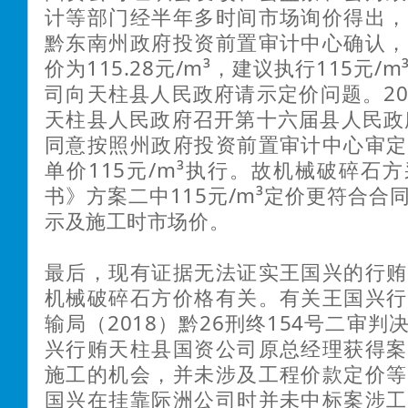
计等部门经半年多时间市场询价得出，
黔东南州政府投资前置审计中心确认，
价为115.28元/m³，建议执行115元/
司向天柱县人民政府请示定价问题。201
天柱县人民政府召开第十六届县人民政
同意按照州政府投资前置审计中心审定
单价115元/m³执行。故机械破碎石
书》方案二中115元/m³定价更符合合
示及施工时市场价。
最后，现有证据无法证实王国兴的行贿
机械破碎石方价格有关。有关王国兴行
输局（2018）黔26刑终154号二审
兴行贿天柱县国资公司原总经理获得案
施工的机会，并未涉及工程价款定价等
国兴在挂靠际洲公司时并未中标案涉工