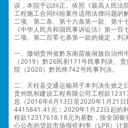
误，本院予以纠正。依照《最高人民法
工程施工合同纠纷案件适用法律问题的
二项、第二条、第十六条第一款、第十七
《中华人民共和国民事诉讼法》第一百
二项、第二百零七条第一款的规定，判
一、撤销贵州省黔东南苗族侗族自治州
（2019）黔26民初171号民事判决、
院（2020）黔民终742号民事判决。
二、天柱县交通运输局于本判决生效之
贵州凯和建设工程有限公司工程款123176
息（2016年6月13日至2020年1月2
4415841.41元；2020年1月22日
程款12317618.18元为基数，按全国
心公布的贷款市场报价利率（LPR）计