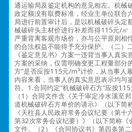
通运输局及鉴定机构的意见相左。机械
政定额没有取费标准，经业主单位联合
局进行前置审计后，是以机械破碎头定
械破碎头主材价进行补差而得115元/
严重背离客观市场价，亦与公平原则相
的合法权益不能得予充分保护。（二）
《鉴定意见书》方案一违背当事人真实
方案的采纳，仅需明确变更工程量部分的
方”是否应按115元/m³计价，从当事
内容来看，当事人的真实意思表示均与
符。1.合同约定“机械破碎石方”应按115
（1）合同文件含《关于审定冷水溪至邦
道机械破碎石方单价的请示》（以下简
《天柱县人民政府常务会议纪要（第十
第32次常务会议纪要）》（以下简称《
文件。（2）《合同协议书》第四条第