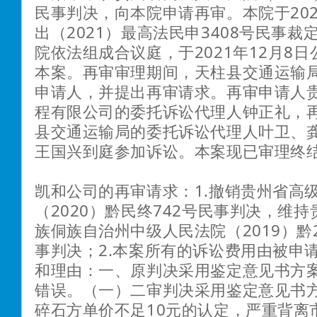
民事判决，向本院申请再审。本院于202
出（2021）最高法民申3408号民事
院依法组成合议庭，于2021年12月8
本案。再审审理期间，天柱县交通运输
申请人，并提出再审请求。再审申请人
程有限公司的委托诉讼代理人钟正礼，
县交通运输局的委托诉讼代理人叶卫、
王国兴到庭参加诉讼。本案现已审理终
凯和公司的再审请求：1.撤销贵州省高
（2020）黔民终742号民事判决，维
族侗族自治州中级人民法院（2019）黔2
事判决；2.本案所有的诉讼费用由被申
和理由：一、原判决采用鉴定意见书方
错误。（一）二审判决采用鉴定意见书
碎石方单价不足10元的认定，严重背离