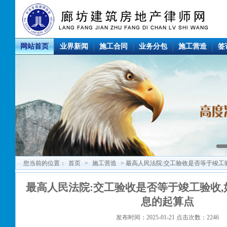
网站首页
业界新闻
施工合同
业务分包
施工营造
签
您当前的位置：
首页
>
施工营造
> 最高人民法院:交工验收是否等于竣工
最高人民法院:交工验收是否等于竣工验收
息的起算点
发布时间：2025-01-21 点击次数：2246