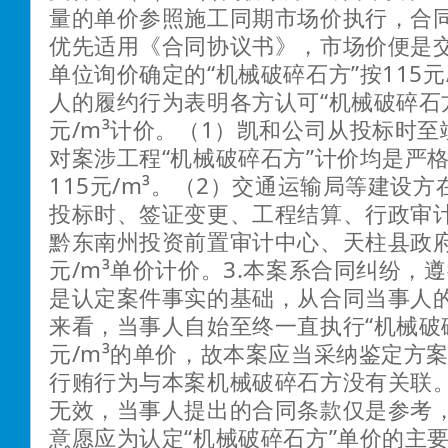
量的单价参照施工同期市场价执行，合
优先适用《合同协议书》，市场价便是
单位询价确定的“机械破碎石方”按115元
人的履约行为表明各方认可“机械破碎石方
元/m³计价。（1）凯和公司从投标时
对案涉工程“机械破碎石方”计价均是严
115元/m³。（2）交通运输局等建设
投标时、签证变更、工程结算、行政审
黔东南州投资前置审计中心、天柱县政府
元/m³单价计价。3.本案系合同纠纷，
是认定案件事实的基础，从合同当事人
来看，当事人自始至终一直执行“机械破碎
元/m³的单价，故本案应当采纳鉴定方案
行贿行为与本案机械破碎石方没有关联
无效，当事人提出的合同条款仅是参考
意愿应为认定“机械破碎石方”单价的主