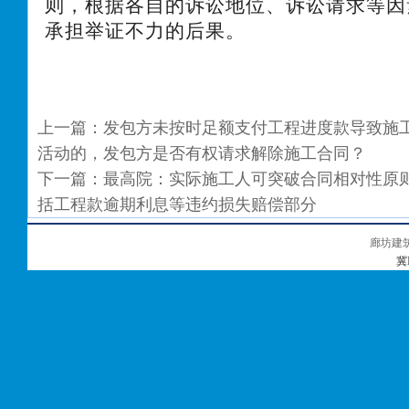
则，根据各自的诉讼地位、诉讼请求等因
承担举证不力的后果。
上一篇：
发包方未按时足额支付工程进度款导致施
活动的，发包方是否有权请求解除施工合同？
下一篇：
最高院：实际施工人可突破合同相对性原
括工程款逾期利息等违约损失赔偿部分
廊坊建
冀I