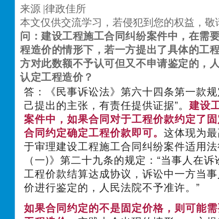
来源 |律政佳所
本文仅供交流学习，若侵犯到您的权益，敬
问：建设工程施工合同纠纷案件中，在需
程造价的情形下，若一方提出了具体的工
方对此数额不予认可但又不申请鉴定的，
认定工程造价？
答：《民事诉讼法》第六十四条第一款规
己提出的主张，有责任提供证据”。
建设
案件中，如果合同对于工程价款约定了固
合同约定确定工程价款即可。
这体现为最
于审理建设工程施工合同纠纷案件适用法
（一)》第二十九条的规定：“当事人在诉
工程价款结算达成协议，诉讼中一方当事
价进行鉴定的，人民法院不予准许。”
如果合同约定的不是固定价格，则可能需