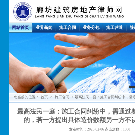
网站首页
业界新闻
施工合同
业务分包
施工营造
签
您当前的位置：
首页
>
施工合同
> 最高法民一庭：施工合同纠纷中，需
提出具体造价数额另一方不认可但又不申请
最高法民一庭：施工合同纠纷中，需通过
的，若一方提出具体造价数额另一方不
发布时间：2025-02-06 点击次数：1838