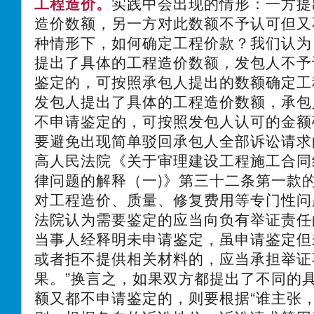
工程造价。
实践中会出现的情形：一方提
造价数额，另一方对此数额不予认可但又
种情形下，如何确定工程价款？我们认为
提出了具体的工程造价数额，发包人不予
鉴定的，可按照承包人提出的数额确定工
发包人提出了具体的工程造价数额，承包
不申请鉴定的，可按照发包人认可的金额
要避免出现简单驳回承包人全部诉讼请求
高人民法院《关于审理建设工程施工合同
律问题的解释（一)》第三十二条第一款的
对工程造价、质量、修复费用等专门性问
法院认为需要鉴定的应当向负有举证责任
当事人经释明未申请鉴定，虽申请鉴定但
或者拒不提供相关材料的，应当承担举证
果。”换言之，如果双方都提出了不同的
额又都不申请鉴定的，则要根据“谁主张，