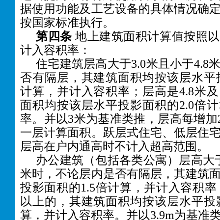
据使用功能及工艺设备的具体情况确
按国家标准执行。
第四条
地上建筑面积计算值按照以
计入容积率：
住宅建筑层高大于3.0米且小于4.
否有隔层，其建筑面积均按该层水平投
计算，并计入容积率；层高是4.8米
面积均按该层水平投影面积的2.0倍
率。并以3米为基准类推，层高每增加2
一层计算面积。跃层式住宅、低层住
层高在户内通高时不计入超高范围。
办公建筑（包括各类公寓）层高大于3
米时，不论层内是否有隔层，其建筑
投影面积的1.5倍计算，并计入容积率；
以上的，其建筑面积均按该层水平投影
算，并计入容积率。并以3.9m为基准