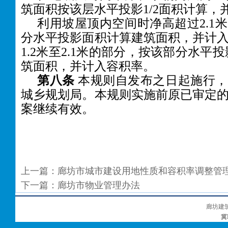
筑面积按该层水平投影1/2面积计算，
利用坡屋顶内空间时净高超过2.1
分水平投影面积计算建筑面积，并计
1.2米至2.1米的部分，按该部分水平投
筑面积，并计入容积率。
第八条
本规则自发布之日起施行，
城乡规划局。本规则实施前原已审定
案继续有效。
上一篇：
廊坊市城市建设用地性质和容积率调整管
下一篇：
廊坊市物业管理办法
廊坊建
冀I