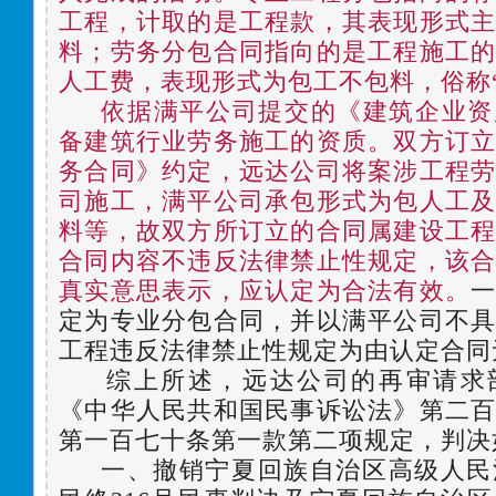
工程，计取的是工程款，其表现形式
料；劳务分包合同指向的是工程施工
人工费，表现形式为包工不包料，俗称
依据满平公司提交的《建筑企业资
备建筑行业劳务施工的资质。双方订
务合同》约定，远达公司将案涉工程
司施工，满平公司承包形式为包人工
料等，故双方所订立的合同属建设工
合同内容不违反法律禁止性规定，该
真实意思表示，应认定为合法有效。
定为专业分包合同，并以满平公司不
工程违反法律禁止性规定为由认定合同
综上所述，远达公司的再审请求
《中华人民共和国民事诉讼法》第二
第一百七十条第一款第二项规定，判决
一、撤销宁夏回族自治区高级人民法