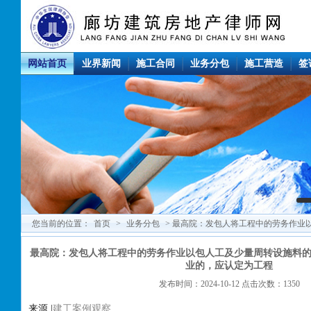
网站首页
业界新闻
施工合同
业务分包
施工营造
签
您当前的位置：
首页
>
业务分包
> 最高院：发包人将工程中的劳务作业
发包给有相应资质的企业的，应认定为工程
最高院：发包人将工程中的劳务作业以包人工及少量周转设施料
业的，应认定为工程
发布时间：2024-10-12 点击次数：1350
来源 |
建工案例观察