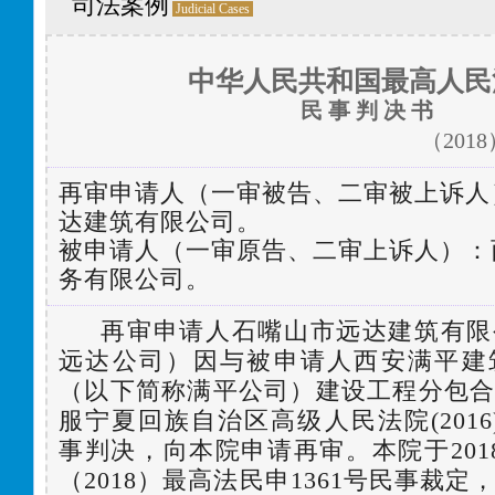
司法案例
Judicial Cases
中华人民共和国最高人民
民 事 判 决 书
（201
再审申请人（一审被告、二审被上诉人
达建筑有限公司
。
被申请人（
一审原告、二审上诉人
）：
务有限公司
。
再审申请人石嘴山市远达建筑有限
远达公司）因与被申请人西安满平建
（以下简称满平公司）建设工程分包
服宁夏回族自治区高级人民法院(2016
事判决，向本院申请再审。本院于2018
（2018）最高法民申1361号民事裁