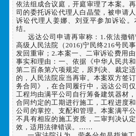
依法组成合议庭，开庭审理了本案。
司的委托诉讼代理人白晶莹，被申请
诉讼代理人姜娜、刘亚平参加诉讼。
结。
远达公司申请再审称：1.依法撤
高级人民法院（2016)宁民终216号
发回重审；2.本案一、二审诉讼费用
事实和理由：一、依据《中华人民共
第二百条第六项规定，原判决、裁定
的，人民法院应当再审。本案双方签
务合同》，在合同履行中，远达公司
工程均由满平公司自行筹备建筑器材
合同约定的工期进行施工，工程进度
公司的掌控、支配和管理。本案满平
不具有相应的施工资质，二审判决认
效，适用法律错误。……
一审法院认为，劳务分包是指施工