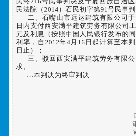
民终216号民事判决及宁夏回族自治
民法院（2014）石民初字第91号民事
二、石嘴山市远达建筑有限公司于
日内支付西安满平建筑劳务有限公司工程款1
元及利息（按照中国人民银行发布的
利率，自2012年4月16日起计算至本
日止）；
三、驳回西安满平建筑劳务有限公
求。
…本判决为终审判决