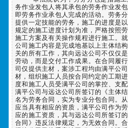
务作业发包人将其承包的劳务作业发
即劳务作业承包人完成的活动。劳务
提供一定技能的劳务，施工的进度是
规定的施工进度计划为准，严格按照
施工方案及有关操作规程进行施工。
公司施工内容是完成地基以上主体结
关的所有工作，其向远达公司不仅仅
劳动，而是交付工作成果。在合同履
司仅提供主材，案涉工程均由满平公
材，组织施工人员按合同约定的工期
度和施工人员受满平公司的掌控、支
满平公司与远达公司所签订的《主体
名为劳务合同，实为专业分包合同。
应当具有相应的资质，满平公司作为
应的施工资质，其与远达公司所签订
合同》违反法律规定，为无效合同。