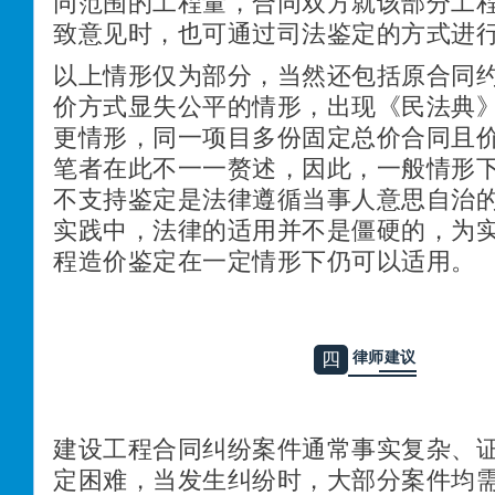
同范围的工程量，合同双方就该部分工
致意见时，也可通过司法鉴定的方式进
以上情形仅为部分，当然还包括原合同
价方式显失公平的情形，出现《民法典》
更情形，同一项目多份固定总价合同且
笔者在此不一一赘述，因此，一般情形
不支持鉴定是法律遵循当事人意思自治
实践中，法律的适用并不是僵硬的，为
程造价鉴定在一定情形下仍可以适
用。
律师建议
四
建设工程合同纠纷案件通常事实复杂、
定困难，当发生纠纷时，大部分
案件均