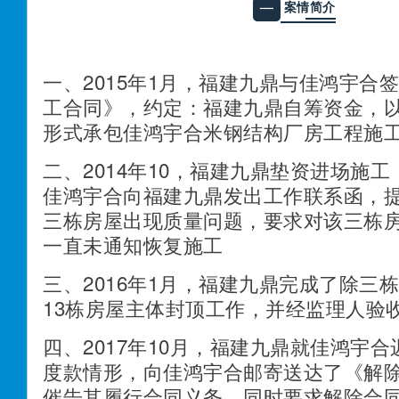
案情简介
一
一、2015年1月，福建九鼎与佳鸿宇合
工合同》，约定：福建九鼎自筹资金，
形式承包佳鸿宇合米钢结构厂房工程施
二、2014年10，福建九鼎垫资进场施工，
佳鸿宇合向福建九鼎发出工作联系函，
三栋房屋出现质量问题，要求对该三栋
一直未通知恢复施工
三、2016年1月，福建九鼎完成了除三
13栋房屋主体封顶工作，并经监理人验
四、2017年10月，福建九鼎就佳鸿宇
度款情形，向佳鸿宇合邮寄送达了《解
催告其履行合同义务，同时要求解除合