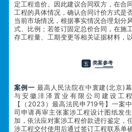
定工程造价
。因此建议合同双方，在合
工程的具体情况，确认合同计价方式是
当前市场情况，根据事实情况合理划分
式、比例；若签订固定总价合同，在施
存工程量、工期变更等相关证据材料，
类案参考
五
案例一
最高人民法院在中寰建(北京)
与安徽沣泽置业有限公司建设工
【（2023）最高法民申719号】一案
司申请再审主张案涉工程设计图纸发生
加，依法应对案涉工程价款进行鉴定，
涉工程交付使用后通过签订工程联系单