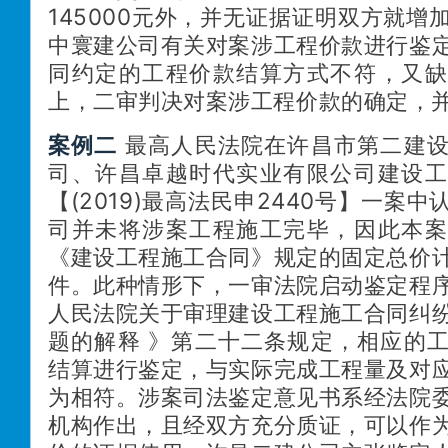
145000元外，并无证据证明双方就增
中寰建公司有关对案涉工程价款进行鉴
同约定的工程价款结算方式不符，又缺
上，二审判决对案涉工程价款的确定，
案例二
最高人民法院在许昌市第二建
司、许昌卓越时代实业有限公司建设工
【
(2019)最高法民申2440号
】一案中
司并未将涉案工程施工完毕，因此本案
《建设工程施工合同》规定的固定总价
件。此种情形下，一审法院启动鉴定程
人民法院关于审理建设工程施工合同纠
题的解释
》第二十二条规定，相应的
结算进行鉴定，与实际完成工程量及对
为相符。涉案司法鉴定意见书系经法院
机构作出，且经双方充分质证，可以作