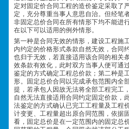
定对固定价合同工程的造价鉴定采取了
定，充分尊重当事人意思自治。但经笔
非固定总价合同在所有情形下均不能进
在以下可以适用的例外情形。
第一种是合同无效的情形，建设工程施
内约定的价格形式条款自然无效，合同
也归于无效，若直接适用该合同的相关
效条款有效化，此时双方当事人便可通
鉴定的方式确定工程总价款；第二种是
形。固定总价合同以完成承包范围内全
提，若承包人因故无法将全部工程完工
自然无法直接适用合同约定固定价款，
法鉴定的方式确认已完工工程量及工程
计变更、工程量超出原合同范围，依据
看，固定总价是在一定范围内的固定总